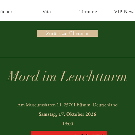
ücher
Vita
Termine
VIP-Newsl
Zurück zur Übersicht
Mord im Leuchtturm
Am Museumshafen 11, 25761 Büsum, Deutschland
Samstag, 17. Oktober 2026
19:00