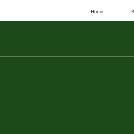
Home
B