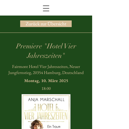
Zurück zur Übersicht
Premiere "Hotel Vier
Jahreszeiten"
Fairmont Hotel Vier Jahreszeiten, Neuer
Jungfernstieg, 20354 Hamburg, Deutschland
Montag, 10. März 2025
18:00