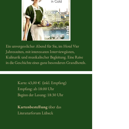
Ein unvergesslicher Abend für Sie, im Hotel Vier
Jahreszeiten, mit interessaten Interviewgästen,
Kulinarik und musikalischer Begleitung. Eine Reise
in die Geschichte eines ganz besonderen Grandhotels.
Karte: 43,00 €  (inkl. Empfang)
Empfang: ab 18:00 Uhr
Beginn der Lesung: 18:30 Uhr 
Kartenbestellung 
über das 
Literaturforum Lübeck